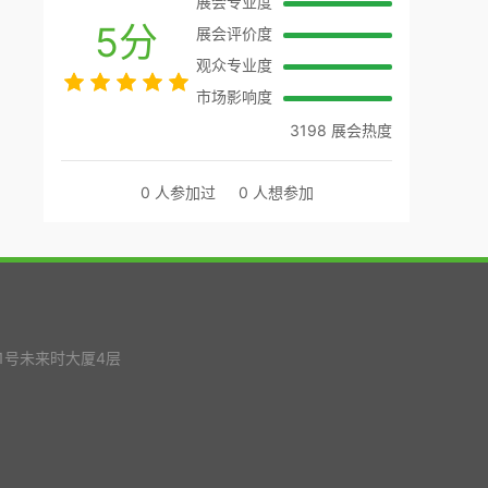
展会专业度
5分
展会评价度
观众专业度
市场影响度
3198 展会热度
0 人参加过
0 人想参加
1号未来时大厦4层