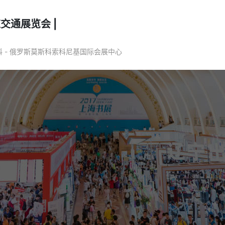
交通展览会 |
莫斯科 - 俄罗斯莫斯科索科尼基国际会展中心