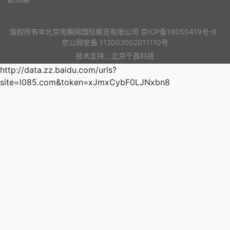
版权所有©北京淘展网国际展览有限公司
京ICP备19050419号-6
京公网安备 112002002011110号
技术支持：北京千晨科技
http://data.zz.baidu.com/urls?
site=l085.com&token=xJmxCybF0LJNxbn8