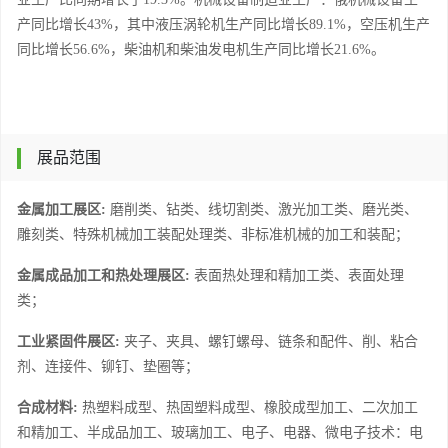
产同比增长43%，其中液压涡轮机生产同比增长89.1%，空压机生产
同比增长56.6%，柴油机和柴油发电机生产同比增长21.6%。
展品范围
金属加工展区
:
磨削类、钻类、线切割类、激光加工类、磨光类、
雕刻类、特殊机械加工装配处理类、非标准机械的加工和装配
；
金属成品加工和热处理展区
:
表面热处理和精加工类、表面处理
类
；
工业紧固件展区
:
夹子、夹具、螺钉螺母、链条和配件、削、粘合
剂、连接件、铆钉、垫圈等
；
合成材料
:
热塑料成型、热固塑料成型、橡胶成型加工、二次加工
和精加工、半成品加工、玻璃加工、电子、电器、微电子技术：电