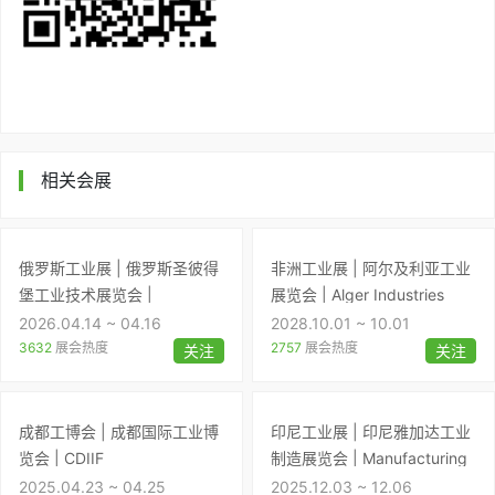
相关会展
俄罗斯工业展 | 俄罗斯圣彼得
非洲工业展 | 阿尔及利亚工业
堡工业技术展览会 |
展览会 | Alger Industries
Petersburg Technical Fair
2026.04.14 ~ 04.16
2028.10.01 ~ 10.01
3632
展会热度
2757
展会热度
关注
关注
成都工博会 | 成都国际工业博
印尼工业展 | 印尼雅加达工业
览会 | CDIIF
制造展览会 | Manufacturing
Indonesia
2025.04.23 ~ 04.25
2025.12.03 ~ 12.06