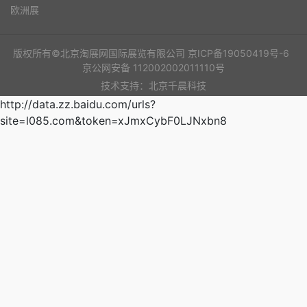
欧洲展
版权所有©北京淘展网国际展览有限公司
京ICP备19050419号-6
京公网安备 112002002011110号
技术支持：北京千晨科技
http://data.zz.baidu.com/urls?
site=l085.com&token=xJmxCybF0LJNxbn8