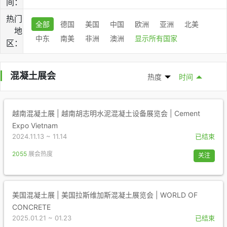
间：
热门
全部
德国
美国
中国
欧洲
亚洲
北美
地
中东
南美
非洲
澳洲
显示所有国家
区：
混凝土展会
热度
时间
越南混凝土展 | 越南胡志明水泥混凝土设备展览会 | Cement
Expo Vietnam
2024.11.13 ~ 11.14
已结束
2055
展会热度
关注
美国混凝土展 | 美国拉斯维加斯混凝土展览会 | WORLD OF
CONCRETE
2025.01.21 ~ 01.23
已结束