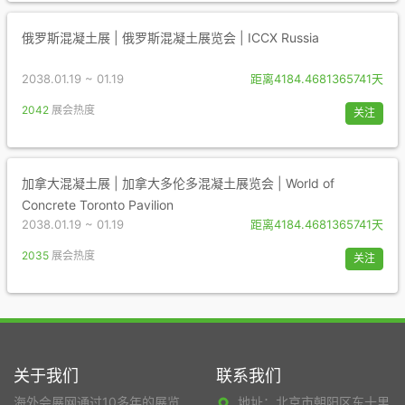
俄罗斯混凝土展 | 俄罗斯混凝土展览会 | ICCX Russia
2038.01.19 ~ 01.19
距离4184.4681365741天
2042
展会热度
关注
加拿大混凝土展 | 加拿大多伦多混凝土展览会 | World of
Concrete Toronto Pavilion
2038.01.19 ~ 01.19
距离4184.4681365741天
2035
展会热度
关注
关于我们
联系我们
海外会展网通过10多年的展览
地址：北京市朝阳区东十里