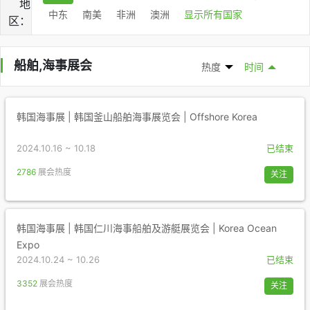
地
中东
南美
非洲
澳洲
显示所有国家
区：
船舶,海事展会
热度
时间
韩国海事展 | 韩国釜山船舶海事展览会 | Offshore Korea
2024.10.16 ~ 10.18
已结束
2786
展会热度
关注
韩国海事展 | 韩国仁川海事船舶及游艇展览会 | Korea Ocean
Expo
2024.10.24 ~ 10.26
已结束
3352
展会热度
关注