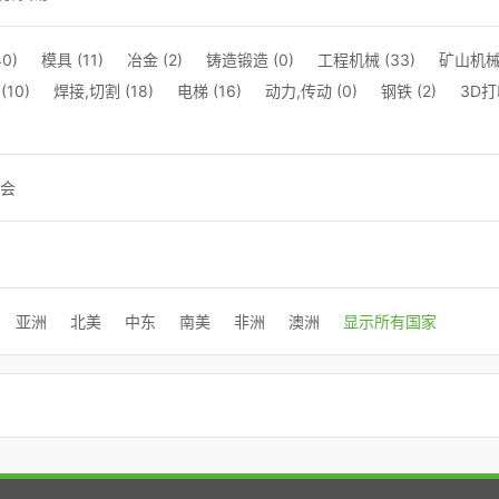
0)
模具 (11)
冶金 (2)
铸造锻造 (0)
工程机械 (33)
矿山机械 
10)
焊接,切割 (18)
电梯 (16)
动力,传动 (0)
钢铁 (2)
3D打印
会
亚洲
北美
中东
南美
非洲
澳洲
显示所有国家