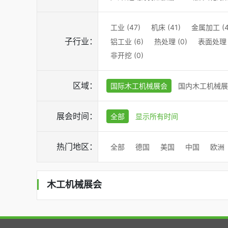
工业 (47)
机床 (41)
金属加工 (4
子行业：
铝工业 (6)
热处理 (0)
表面处理 (
非开挖 (0)
区域：
国际木工机械展会
国内木工机械展
展会时间：
全部
显示所有时间
热门地区：
全部
德国
美国
中国
欧洲
木工机械展会