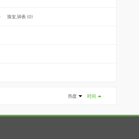
)
珠宝,钟表 (0)
热度
时间