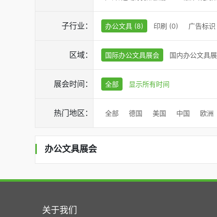
子行业：
办公文具 (8)
印刷 (0)
广告标识 (
区域：
国际办公文具展会
国内办公文具展
展会时间：
全部
显示所有时间
热门地区：
全部
德国
美国
中国
欧洲
办公文具展会
关于我们