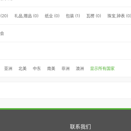
20)
礼品,赠品 (0)
纸业 (0)
包装 (1)
瓦楞 (0)
珠宝,钟表 (0
会
亚洲
北美
中东
南美
非洲
澳洲
显示所有国家
联系我们