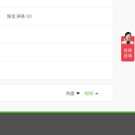
)
珠宝,钟表 (0)
热度
时间