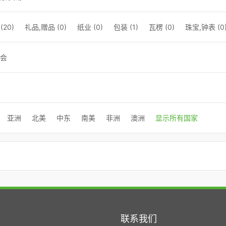
20)
礼品,赠品 (0)
纸业 (0)
包装 (1)
瓦楞 (0)
珠宝,钟表 (0
会
亚洲
北美
中东
南美
非洲
澳洲
显示所有国家
联系我们