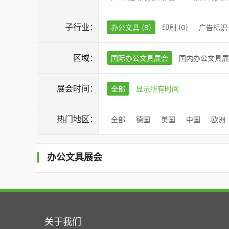
子行业：
办公文具 (8)
印刷 (0)
广告标识 (
区域：
国际办公文具展会
国内办公文具展
展会时间：
全部
显示所有时间
热门地区：
全部
德国
美国
中国
欧洲
办公文具展会
关于我们